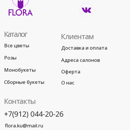
+7(912) 044-20-26
flora.ku@mail.ru
Реквизиты
ИП Бадалов Р.Р.
ИНН 661220558492
ОГРНИП 320665800057062
Политика конфиденциальности
© Все права защищены
Разработка сайта