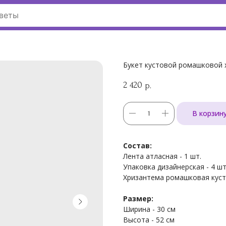
Букет кустовой ромашковой 
2 420
р.
В корзин
Состав:
Лента атласная - 1 шт.
Упаковка дизайнерская - 4 шт
Хризантема ромашковая кусто
Размер:
Ширина - 30 см
Высота - 52 см