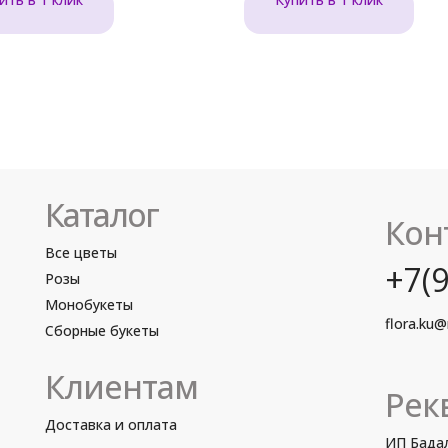
Каталог
Кон
Все цветы
+7(9
Розы
Монобукеты
flora.ku@
Сборные букеты
Клиентам
Рек
Доставка и оплата
ИП Бадал