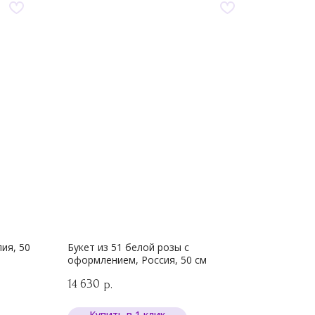
ия, 50
Букет из 51 белой розы с
оформлением, Россия, 50 см
14 630
р.
Купить в 1 клик