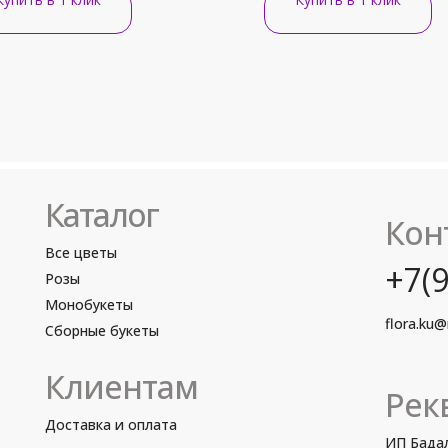
Каталог
Кон
Все цветы
+7(9
Розы
Монобукеты
flora.ku@
Сборные букеты
Клиентам
Рек
Доставка и оплата
ИП Бадал