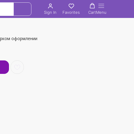
Sign In
Favorites
Cart
Menu
 ярком оформлении