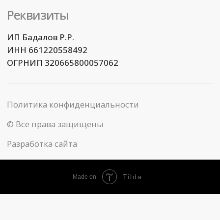
Tilda
Made on